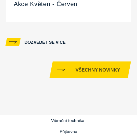
Akce Květen - Červen
DOZVĚDĚT SE VÍCE
VŠECHNY NOVINKY
Vibrační technika
Půjčovna