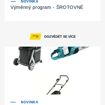
Výměnný program - ŠROTOVNÉ
DOZVĚDĚT SE VÍCE