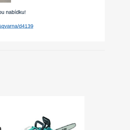
u nabídku!
sqvarna/d4139