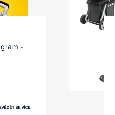
gram -
ZVĚDĚT SE VÍCE