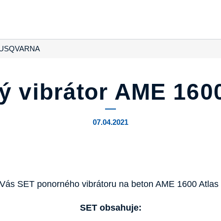
HUSQVARNA
ý vibrátor AME 160
07.04.2021
ro Vás SET ponorného vibrátoru na beton AME 1600 Atla
SET obsahuje: