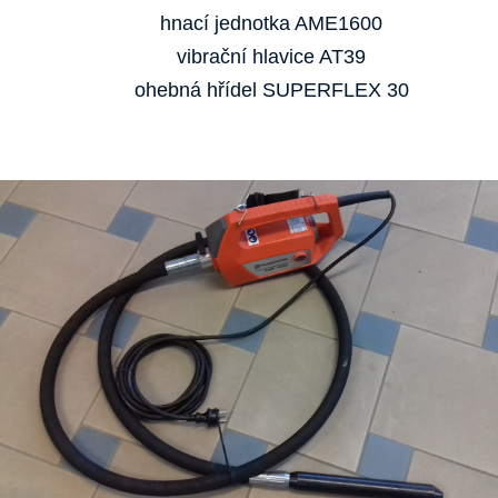
hnací jednotka AME1600
vibrační hlavice AT39
ohebná hřídel SUPERFLEX 30