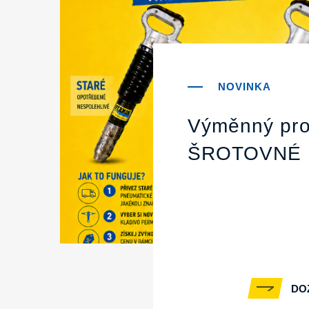
Výměnný pro
ŠROTOVNÉ
DO