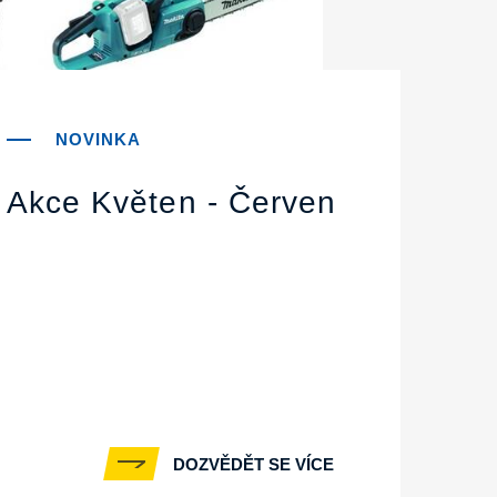
Akce Květen - Červen
DOZVĚDĚT SE VÍCE