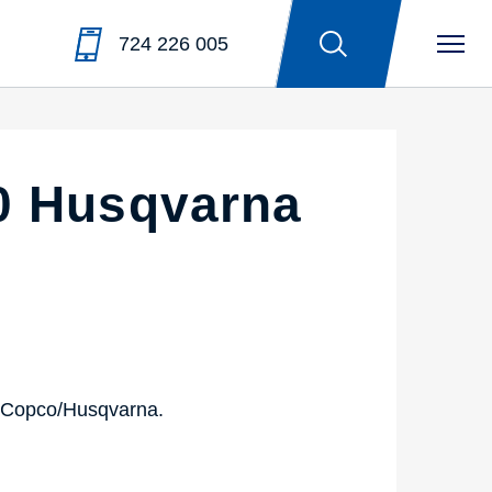
724 226 005
0 Husqvarna
s Copco/Husqvarna.