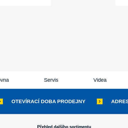
ovna
Servis
Videa
OTEVÍRACÍ DOBA PRODEJNY
ADRES
Přehled dalšího sortimentu