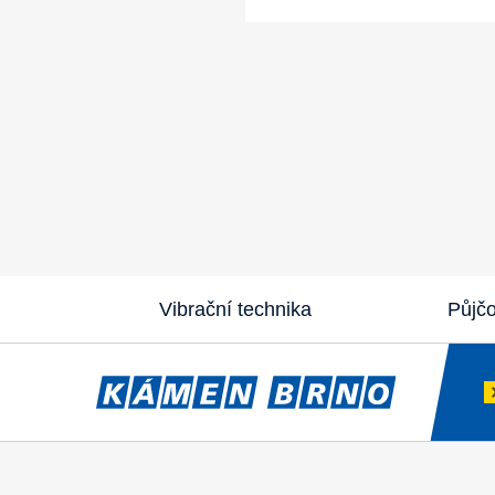
Vibrační technika
Půjč