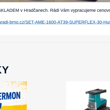
SKLADEM v Hradčanech. Rádi Vám vypracujeme cenovo
naradi-brno.cz/SET-AME-1600-AT39-SUPERFLEX-30-Hu
KY