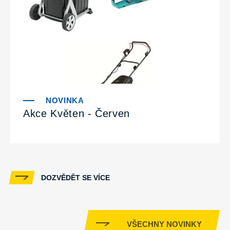
Akce Květen - Červen
DOZVĚDĚT SE VÍCE
VŠECHNY NOVINKY