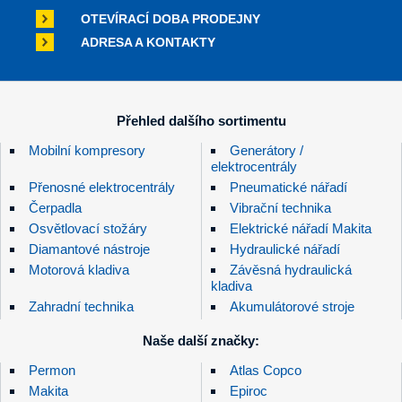
OTEVÍRACÍ DOBA PRODEJNY
ADRESA A KONTAKTY
Přehled dalšího sortimentu
Mobilní kompresory
Generátory /
elektrocentrály
Přenosné elektrocentrály
Pneumatické nářadí
Čerpadla
Vibrační technika
Osvětlovací stožáry
Elektrické nářadí Makita
Diamantové nástroje
Hydraulické nářadí
Motorová kladiva
Závěsná hydraulická
kladiva
Zahradní technika
Akumulátorové stroje
Naše další značky:
Permon
Atlas Copco
Makita
Epiroc