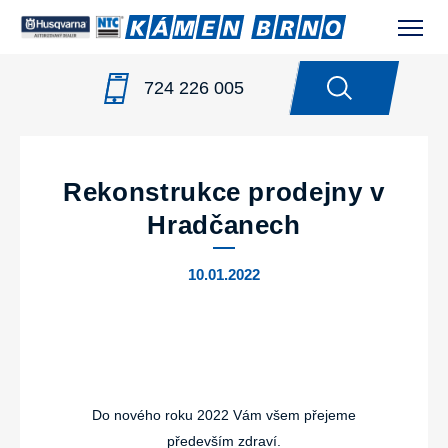
724 226 005
NOVINKY
/
REKONSTRUKCE PRODEJNY V
HRADČANECH
Rekonstrukce prodejny v
Hradčanech
10.01.2022
Do nového roku 2022 Vám všem přejeme
především zdraví.