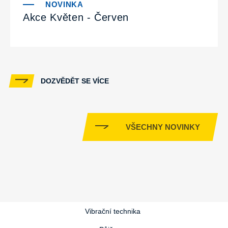
Akce Květen - Červen
DOZVĚDĚT SE VÍCE
VŠECHNY NOVINKY
Vibrační technika