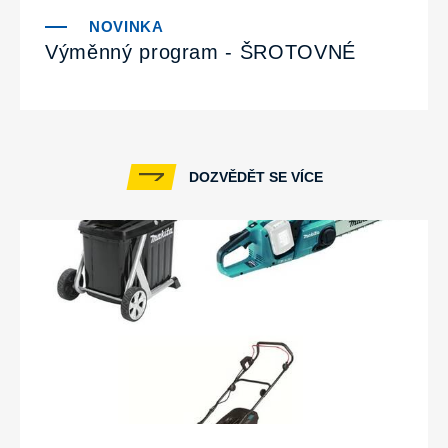
Výměnný program - ŠROTOVNÉ
DOZVĚDĚT SE VÍCE