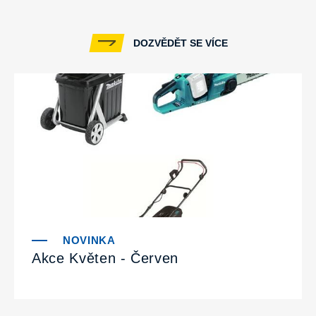
DOZVĚDĚT SE VÍCE
Akce Květen - Červen