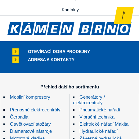
Kontakty
OTEVÍRACÍ DOBA PRODEJNY
ADRESA A KONTAKTY
Přehled dalšího sortimentu
Mobilní kompresory
Generátory /
elektrocentrály
Přenosné elektrocentrály
Pneumatické nářadí
Čerpadla
Vibrační technika
Osvětlovací stožáry
Elektrické nářadí Makita
Diamantové nástroje
Hydraulické nářadí
Motorová kladiva
Závěsná hydraulická