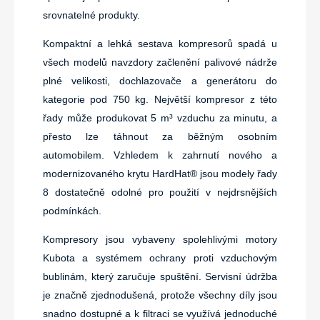
srovnatelné produkty.
Kompaktní a lehká sestava kompresorů spadá u
všech modelů navzdory začlenění palivové nádrže
plné velikosti, dochlazovače a generátoru do
kategorie pod 750 kg. Největší kompresor z této
řady může produkovat 5 m³ vzduchu za minutu, a
přesto lze táhnout za běžným osobním
automobilem. Vzhledem k zahrnutí nového a
modernizovaného krytu HardHat® jsou modely řady
8 dostatečně odolné pro použití v nejdrsnějších
podmínkách.
Kompresory jsou vybaveny spolehlivými motory
Kubota a systémem ochrany proti vzduchovým
bublinám, který zaručuje spuštění. Servisní údržba
je značně zjednodušená, protože všechny díly jsou
snadno dostupné a k filtraci se využívá jednoduché