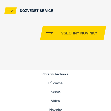
DOZVĚDĚT SE VÍCE
VŠECHNY NOVINKY
Vibrační technika
Půjčovna
Servis
Videa
Novinky