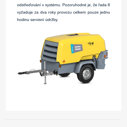
odstřeďování v systému. Pozoruhodné je, že řada 8
vyžaduje za dva roky provozu celkem pouze jednu
hodinu servisní údržby.