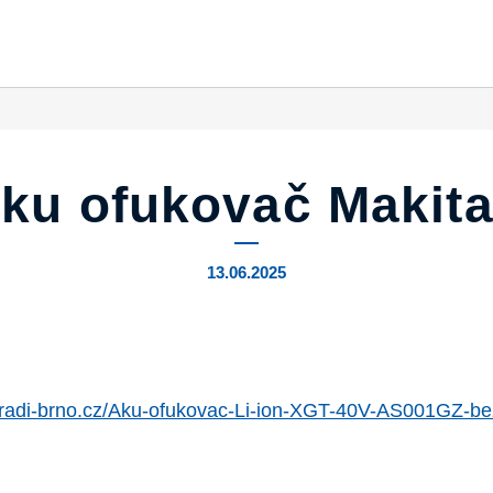
ku ofukovač Makita
13.06.2025
aradi-brno.cz/Aku-ofukovac-Li-ion-XGT-40V-AS001GZ-b