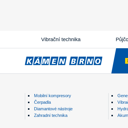
Vibrační technika
Půjč
Mobilní kompresory
Gener
Čerpadla
Vibra
Diamantové nástroje
Hydra
Zahradní technika
Akumu