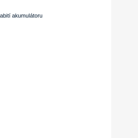
abití akumulátoru