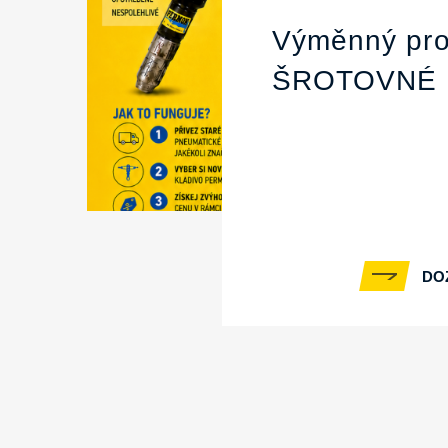
Výměnný pro
ŠROTOVNÉ
DO