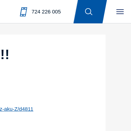
724 226 005
!!
ez-aku-Z/d4811