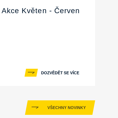
Akce Květen - Červen
DOZVĚDĚT SE VÍCE
VŠECHNY NOVINKY