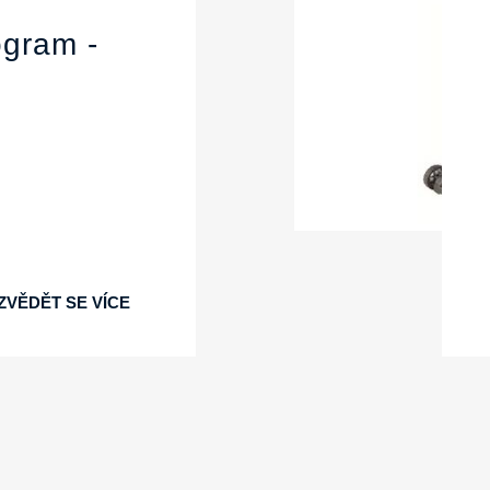
gram -
ZVĚDĚT SE VÍCE