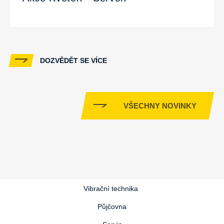
DOZVĚDĚT SE VÍCE
VŠECHNY NOVINKY
Vibrační technika
Půjčovna