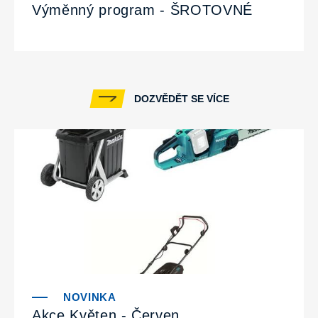
Výměnný program - ŠROTOVNÉ
DOZVĚDĚT SE VÍCE
Akce Květen - Červen