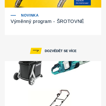
Výměnný program - ŠROTOVNÉ
DOZVĚDĚT SE VÍCE