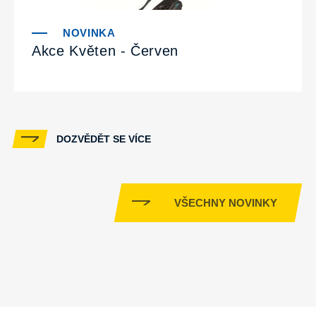
Akce Květen - Červen
DOZVĚDĚT SE VÍCE
VŠECHNY NOVINKY