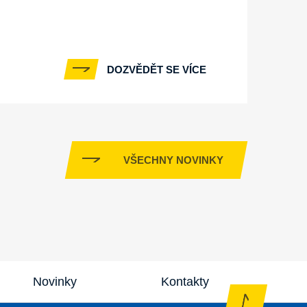
DOZVĚDĚT SE VÍCE
VŠECHNY NOVINKY
Novinky
Kontakty