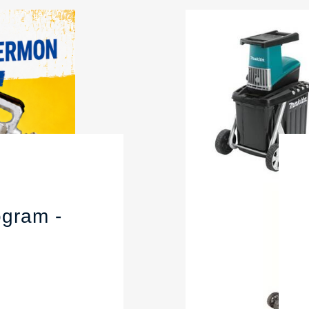
gram -