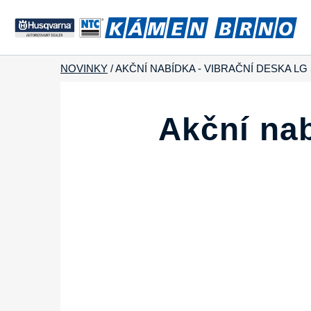
NOVINKY
/
AKČNÍ NABÍDKA - VIBRAČNÍ DESKA LG
Akční nab