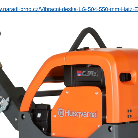
w.naradi-brno.cz/Vibracni-deska-LG-504-550-mm-Hatz-