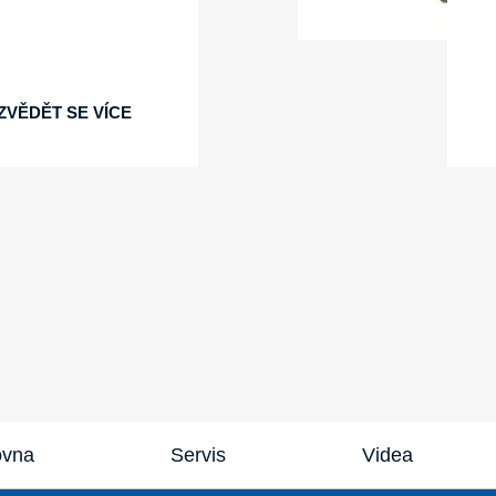
ZVĚDĚT SE VÍCE
ovna
Servis
Videa