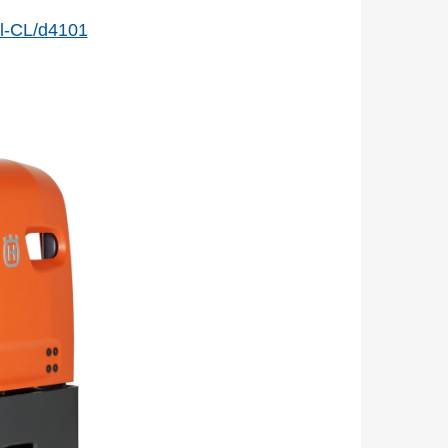
El-CL/d4101