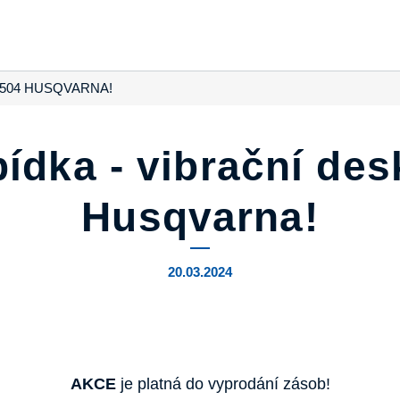
 504 HUSQVARNA!
ídka - vibrační de
Husqvarna!
20.03.2024
AKCE
je platná do vyprodání zásob!