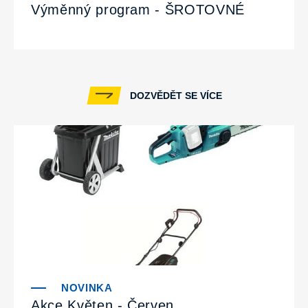
Výměnný program - ŠROTOVNÉ
DOZVĚDĚT SE VÍCE
Akce Květen - Červen