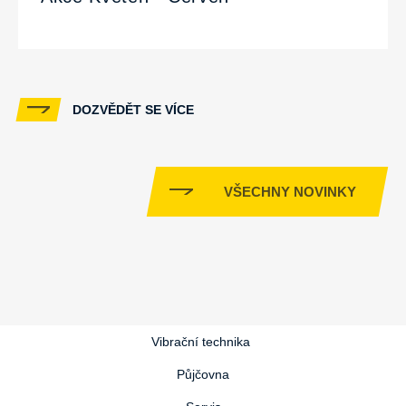
DOZVĚDĚT SE VÍCE
VŠECHNY NOVINKY
Vibrační technika
Půjčovna